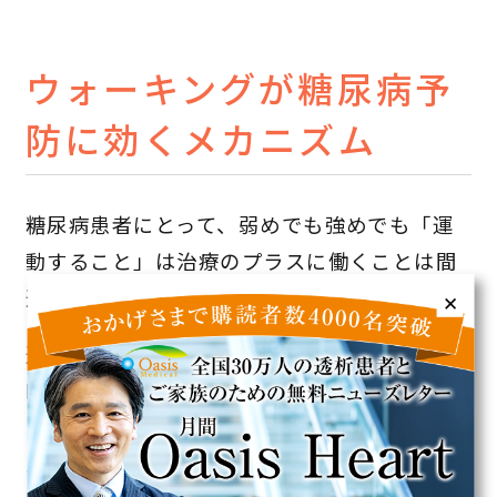
ウォーキングが糖尿病予
防に効くメカニズム
糖尿病患者にとって、弱めでも強めでも「運
動すること」は治療のプラスに働くことは間
違いありません。
✕
運動を開始すると、筋肉を動かすために安静
時の数倍から20倍近いエネルギーが消費され
ます。そして、運動開始から5～10分間の主な
エネルギー源となるのが、筋肉内に貯蔵され