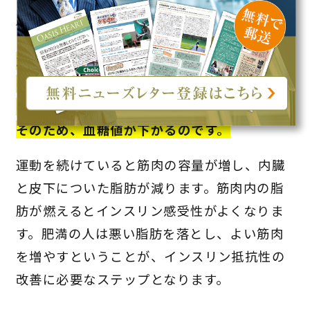
たグリコーゲン。これがブドウ糖に分解され
使われます。
10分以上運動を続けると、筋肉内の貯蔵分だ
けではグリコーゲンが足りなくなり、代わり
に血液中のブドウ糖や脂肪酸が使われます。
そのため、血糖値が下がるのです。
運動を続けていると筋肉の容量が増し、内臓
と皮下についた脂肪が減ります。筋肉内の脂
肪が燃えるとインスリン感受性がよくなりま
す。肥満の人は悪い脂肪を落とし、よい筋肉
を増やすということが、インスリン抵抗性の
改善に必要なステップとなります。