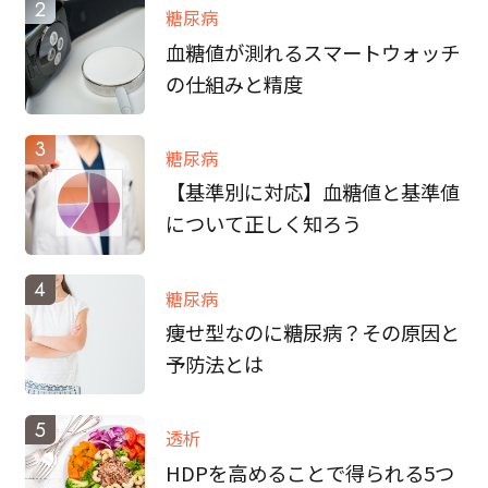
2
糖尿病
血糖値が測れるスマートウォッチ
の仕組みと精度
3
糖尿病
【基準別に対応】血糖値と基準値
について正しく知ろう
4
糖尿病
痩せ型なのに糖尿病？その原因と
予防法とは
5
透析
HDPを高めることで得られる5つ