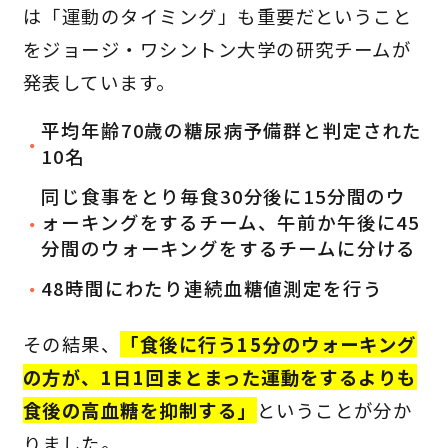
は「運動のタイミング」も重要だということ
をジョージ・ワシントン大学の研究チームが
発表しています。
平均年齢70歳の糖尿病予備群と判定された
10名
同じ食事をとり毎食30分後に15分間のウ
ォーキングをするチーム、午前か午後に45
分間のウォーキングをするチームに分ける
48時間にわたり連続血糖値測定を行う
その結果、
「食後に行う15分のウォーキング
の方が、1日1回まとまった運動をするよりも
食後の高血糖を抑制する」
ということが分か
りました。