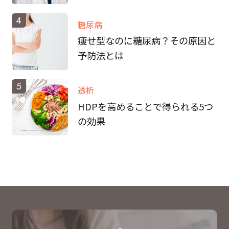
4
糖尿病
痩せ型なのに糖尿病？その原因と
予防法とは
5
透析
HDPを高めることで得られる5つ
の効果