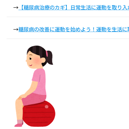
→
【糖尿病治療のカギ】日常生活に運動を取り入
→
糖尿病の改善に運動を始めよう！運動を生活に