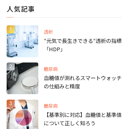
人気記事
1
透析
”元気で長生きできる”透析の指標
「HDP」
2
糖尿病
血糖値が測れるスマートウォッチ
の仕組みと精度
3
糖尿病
【基準別に対応】血糖値と基準値
について正しく知ろう